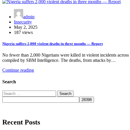
admin
Insecurity
May 2, 2025
187 views
Nigeria suffers 2,000 violent deaths in three months — Report
No fewer than 2,000 Nigerians were killed in violent incidents acros
compiled by SBM Intelligence. The deaths, from attacks by…
Continue reading
Search
Search
for:
Recent Posts