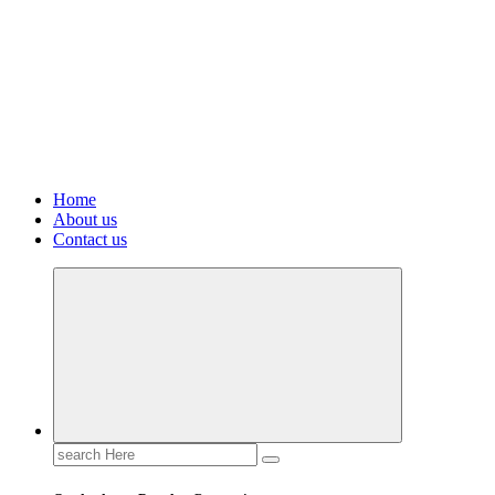
Home
About us
Contact us
Search
for: