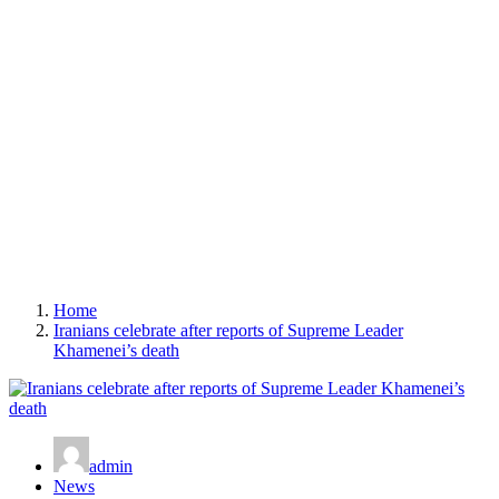
Home
Iranians celebrate after reports of Supreme Leader
Khamenei’s death
admin
News