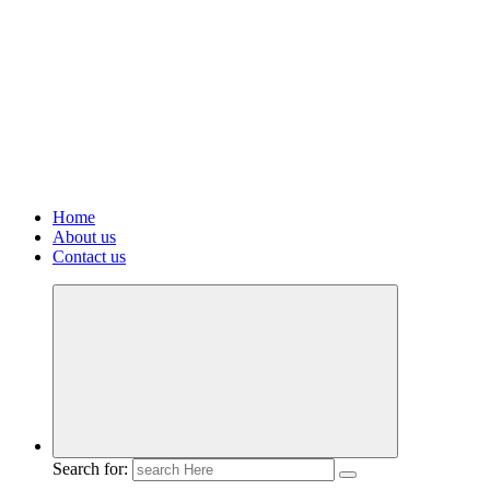
Home
About us
Contact us
Search for: