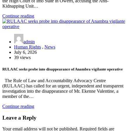
the High Court of Imo State in Owerri, accusing the Anti-
Kidnapping Unit…
Continue reading
admin
Human Rights
,
News
July 6, 2026
39 views
RULAAC seeks probe into disappearance of Anambra vigilante operative
The Rule of Law and Accountability Advocacy Centre
(RULAAC) has called for an urgent, independent and transparent
investigation into the disappearance of Mr. Ekenne Valentine, a
member of the…
Continue reading
Leave a Reply
Your email address will not be published.
Required fields are