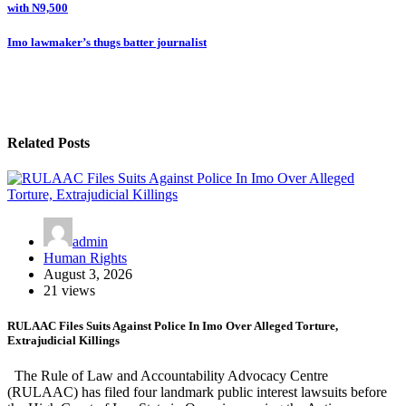
with N9,500
Imo lawmaker’s thugs batter journalist
Related Posts
admin
Human Rights
August 3, 2026
21 views
RULAAC Files Suits Against Police In Imo Over Alleged Torture,
Extrajudicial Killings
The Rule of Law and Accountability Advocacy Centre
(RULAAC) has filed four landmark public interest lawsuits before