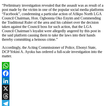
“Preliminary investigation revealed that the assault was as result of a
post made by the victim in one of the popular social media platforms
“Facebook”, condemning a particular action of Afikpo North LGA
Council Chairman, Hon. Ogbonnia Oko Enyim and Commending
the Traditional Ruler of the area and his cabinet over the decision
taken against the Council boss for such action, that the LGA
Council Chairman’s loyalist were allegedly angered by this post in
the said platform causing them to take the laws into their hands
thereby committing a heinous crime.”
Accordingly, the Acting Commissioner of Police, Ebonyi State,
DCP Yekini A. Ayoku has ordered a full-scale investigation into the
matter.
WhatsApp
Facebook
LinkedIn
X
Threads