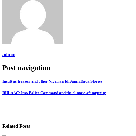
admin
Post navigation
Insult as treason and other Nigerian Idi Amin Dada Stories
RULAAC: Imo Police Command and the climate of impunity
Related Posts