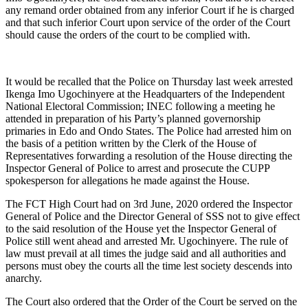
any remand order obtained from any inferior Court if he is charged
and that such inferior Court upon service of the order of the Court
should cause the orders of the court to be complied with.
It would be recalled that the Police on Thursday last week arrested
Ikenga Imo Ugochinyere at the Headquarters of the Independent
National Electoral Commission; INEC following a meeting he
attended in preparation of his Party’s planned governorship
primaries in Edo and Ondo States. The Police had arrested him on
the basis of a petition written by the Clerk of the House of
Representatives forwarding a resolution of the House directing the
Inspector General of Police to arrest and prosecute the CUPP
spokesperson for allegations he made against the House.
The FCT High Court had on 3rd June, 2020 ordered the Inspector
General of Police and the Director General of SSS not to give effect
to the said resolution of the House yet the Inspector General of
Police still went ahead and arrested Mr. Ugochinyere. The rule of
law must prevail at all times the judge said and all authorities and
persons must obey the courts all the time lest society descends into
anarchy.
The Court also ordered that the Order of the Court be served on the