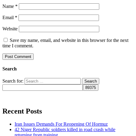
Name
*
Email
*
Website
Save my name, email, and website in this browser for the next
time I comment.
Search
Search for:
Recent Posts
Iran Issues Demands For Reopening Of Hormuz
42 Niger Republic soldiers killed in road crash while
returning from training