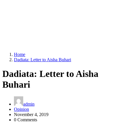
Home
Dadiata: Letter to Aisha Buhari
Dadiata: Letter to Aisha
Buhari
admin
Opinion
November 4, 2019
0 Comments