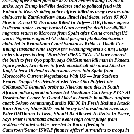
c
r
o
s
s
i
n
g
a
f
t
e
r
S
p
a
i
n
p
u
t
s
t
o
l
l
a
t
7
2
I
r
a
n
d
e
n
i
e
s
a
s
k
i
n
g
U
S
n
o
t
t
o
s
t
r
i
k
e
,
s
a
y
s
T
r
u
m
p
l
i
e
d
W
i
k
e
d
e
c
l
a
r
e
s
e
n
d
t
o
p
o
l
i
t
i
c
a
l
f
e
u
d
w
i
t
h
F
u
b
a
r
a
i
n
R
i
v
e
r
s
S
o
l
d
i
e
r
,
p
o
l
i
c
e
o
f
f
i
c
e
r
k
i
l
l
e
d
a
s
a
r
m
y
r
e
s
c
u
e
s
n
i
n
e
a
b
d
u
c
t
e
e
s
i
n
Z
a
m
f
a
r
a
N
a
v
y
b
u
s
t
s
i
l
l
e
g
a
l
f
u
e
l
d
e
p
o
t
,
s
e
i
z
e
s
8
7
,
0
0
0
l
i
t
r
e
s
i
n
R
i
v
e
r
s
1
0
2
T
e
r
r
o
r
i
s
t
s
K
i
l
l
e
d
I
n
J
u
l
y
—
D
H
Q
H
a
m
a
s
a
g
r
e
e
s
t
o
d
i
s
a
r
m
u
n
d
e
r
T
r
u
m
p
-
b
a
c
k
e
d
G
a
z
a
c
e
a
s
e
f
i
r
e
d
e
a
l
O
v
e
r
4
8
,
0
0
0
m
i
g
r
a
n
t
s
r
e
t
u
r
n
t
o
M
o
r
o
c
c
o
f
r
o
m
S
p
a
i
n
a
f
t
e
r
C
e
u
t
a
c
r
o
s
s
i
n
g
s
U
S
w
a
r
n
s
N
i
g
e
r
i
a
n
s
a
g
a
i
n
s
t
A
I
-
e
d
i
t
e
d
p
a
s
s
p
o
r
t
p
h
o
t
o
s
S
e
m
i
n
a
r
i
a
n
a
b
d
u
c
t
e
d
i
n
B
e
n
u
e
K
a
n
o
C
o
u
r
t
S
e
n
t
e
n
c
e
s
B
r
i
d
e
T
o
D
e
a
t
h
F
o
r
K
i
l
l
i
n
g
H
u
s
b
a
n
d
N
i
n
e
D
a
y
s
A
f
t
e
r
W
e
d
d
i
n
g
N
i
g
e
r
i
a
’
s
C
h
i
e
f
J
u
d
g
e
o
r
d
e
r
s
l
a
w
y
e
r
s
t
o
d
r
o
p
‘
B
a
r
r
i
s
t
e
r
’
t
i
t
l
e
E
X
T
R
A
:
I
’
d
h
a
v
e
e
n
t
e
r
e
d
t
h
e
b
u
s
h
t
o
f
r
e
e
O
y
o
p
u
p
i
l
s
,
s
a
y
s
O
b
i
G
u
n
m
e
n
k
i
l
l
m
a
n
i
n
P
l
a
t
e
a
u
,
i
n
j
u
r
e
p
a
s
t
o
r
,
t
w
o
o
t
h
e
r
s
i
n
f
r
e
s
h
a
t
t
a
c
k
s
C
a
t
h
o
l
i
c
p
r
i
e
s
t
k
i
l
l
e
d
i
n
K
o
g
i
,
A
t
l
e
a
s
t
1
8
d
e
a
d
a
s
t
h
o
u
s
a
n
d
s
c
r
o
s
s
i
n
t
o
S
p
a
i
n
f
r
o
m
M
o
r
o
c
c
o
N
o
C
u
r
r
e
n
t
N
e
g
o
t
i
a
t
i
o
n
s
W
i
t
h
U
S
—
I
r
a
n
S
t
u
d
e
n
t
s
F
e
a
r
e
d
T
r
a
p
p
e
d
A
s
P
r
i
v
a
t
e
H
o
s
t
e
l
N
e
a
r
O
k
o
P
o
l
y
t
e
c
h
n
i
c
C
o
l
l
a
p
s
e
s
F
G
d
e
m
a
n
d
s
p
r
o
b
e
a
s
N
i
g
e
r
i
a
n
m
a
n
d
i
e
s
i
n
S
o
u
t
h
A
f
r
i
c
a
n
p
o
l
i
c
e
o
p
e
r
a
t
i
o
n
S
u
s
p
e
c
t
e
d
H
o
o
d
l
u
m
s
C
a
r
t
A
w
a
y
P
V
C
s
A
t
D
i
s
t
r
i
b
u
t
i
o
n
C
e
n
t
r
e
I
n
O
s
u
n
4
k
i
l
l
e
d
a
s
b
a
n
d
i
t
s
i
n
m
i
l
i
t
a
r
y
u
n
i
f
o
r
m
a
t
t
a
c
k
S
o
k
o
t
o
c
o
m
m
u
n
i
t
y
B
a
n
d
i
t
s
K
i
l
l
3
0
I
n
F
r
e
s
h
K
a
d
u
n
a
A
t
t
a
c
k
,
B
u
r
n
H
o
u
s
e
s
,
S
h
o
p
s
2
0
2
7
c
o
u
l
d
b
e
m
y
l
a
s
t
p
r
e
s
i
d
e
n
t
i
a
l
r
a
c
e
,
s
a
y
s
P
e
t
e
r
O
b
i
T
i
n
u
b
u
I
s
T
i
r
e
d
,
S
h
o
u
l
d
B
e
A
l
l
o
w
e
d
T
o
R
e
t
i
r
e
I
n
P
e
a
c
e
,
S
a
y
s
P
e
t
e
r
O
b
i
B
a
n
d
i
t
s
a
b
d
u
c
t
K
e
b
b
i
h
i
g
h
c
o
u
r
t
j
u
d
g
e
f
r
o
m
r
e
s
i
d
e
n
c
e
W
a
n
t
e
d
s
o
l
d
i
e
r
a
r
r
e
s
t
e
d
i
n
B
o
r
n
o
f
l
e
e
i
n
g
t
o
C
a
m
e
r
o
o
n
‘
S
e
n
i
o
r
I
S
W
A
P
f
i
n
a
n
c
e
o
f
f
i
c
e
r
’
s
u
r
r
e
n
d
e
r
s
t
o
t
r
o
o
p
s
i
n