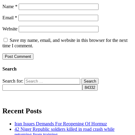
Name
*
Email
*
Website
Save my name, email, and website in this browser for the next
time I comment.
Search
Search for:
Recent Posts
Iran Issues Demands For Reopening Of Hormuz
42 Niger Republic soldiers killed in road crash while
returning from training