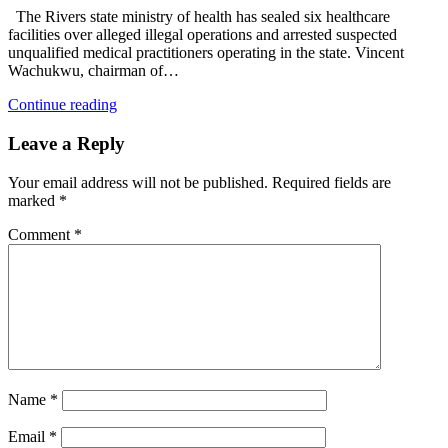
The Rivers state ministry of health has sealed six healthcare
facilities over alleged illegal operations and arrested suspected
unqualified medical practitioners operating in the state. Vincent
Wachukwu, chairman of…
Continue reading
Leave a Reply
Your email address will not be published.
Required fields are
marked
*
Comment
*
Name
*
Email
*