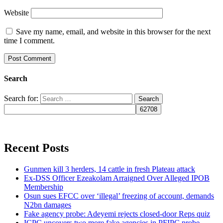
Website
Save my name, email, and website in this browser for the next
time I comment.
Search
Search for:
Recent Posts
Gunmen kill 3 herders, 14 cattle in fresh Plateau attack
Ex-DSS Officer Ezeakolam Arraigned Over Alleged IPOB
Membership
Osun sues EFCC over ‘illegal’ freezing of account, demands
N2bn damages
Fake agency probe: Adeyemi rejects closed-door Reps quiz
ICPC uncovers two more fake agencies in PFIPC probe