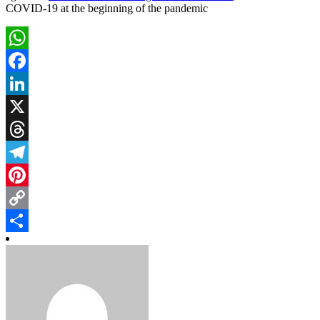
COVID-19 at the beginning of the pandemic
WhatsApp
Facebook
LinkedIn
X
Threads
Telegram
Pinterest
Copy
Link
Share