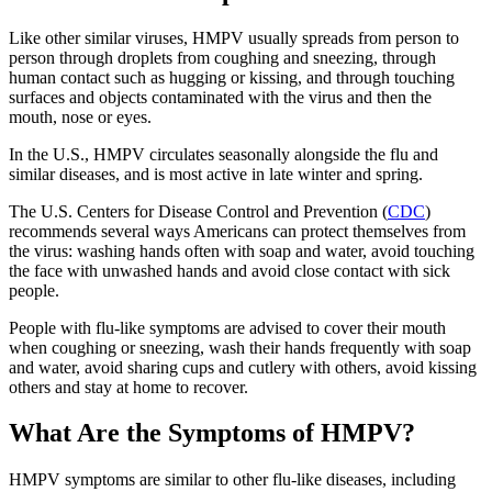
Like other similar viruses, HMPV usually spreads from person to
person through droplets from coughing and sneezing, through
human contact such as hugging or kissing, and through touching
surfaces and objects contaminated with the virus and then the
mouth, nose or eyes.
In the U.S., HMPV circulates seasonally alongside the flu and
similar diseases, and is most active in late winter and spring.
The U.S. Centers for Disease Control and Prevention (
CDC
)
recommends several ways Americans can protect themselves from
the virus: washing hands often with soap and water, avoid touching
the face with unwashed hands and avoid close contact with sick
people.
People with flu-like symptoms are advised to cover their mouth
when coughing or sneezing, wash their hands frequently with soap
and water, avoid sharing cups and cutlery with others, avoid kissing
others and stay at home to recover.
What Are the Symptoms of HMPV?
HMPV symptoms are similar to other flu-like diseases, including