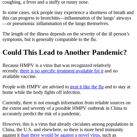
coughing, a fever and a stuffy or runny nose.
In some cases, sick people may experience a shortness of breath and
this can progress to bronchitis—inflammation of the lungs’ airways
—or pneumonia: inflammation of the lungs themselves.
The length of the illness depends on the severity of the ill person’s
symptoms, but is generally comparable to the flu.
Could This Lead to Another Pandemic?
Because HMPV is a virus that was recognized relatively
recently,
there is no specific treatment available for it
and no
available vaccine.
People with HMPV are advised to
treat it like the flu
and to stay at
home while the body fights off infection.
Currently, there is not enough information from reliable sources on
the extent and severity of a possible HMPV outbreak in China to
accurately predict the risk of a pandemic.
However, this is a virus that already circulates among populations in
China, the U.S. and elsewhere, so there is more herd immunity
against it
than there would be against a novel virus
, such as