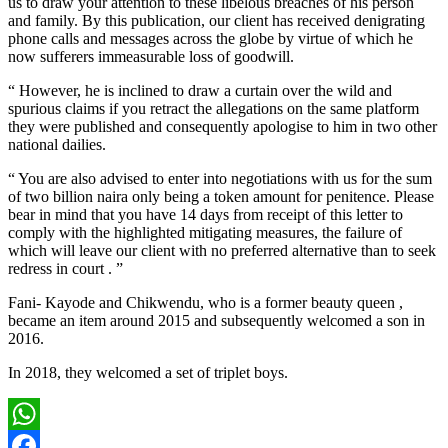
us to draw your attention to these libelous breaches of his person
and family. By this publication, our client has received denigrating
phone calls and messages across the globe by virtue of which he
now sufferers immeasurable loss of goodwill.
“ However, he is inclined to draw a curtain over the wild and
spurious claims if you retract the allegations on the same platform
they were published and consequently apologise to him in two other
national dailies.
“ You are also advised to enter into negotiations with us for the sum
of two billion naira only being a token amount for penitence. Please
bear in mind that you have 14 days from receipt of this letter to
comply with the highlighted mitigating measures, the failure of
which will leave our client with no preferred alternative than to seek
redress in court . ”
Fani- Kayode and Chikwendu, who is a former beauty queen ,
became an item around 2015 and subsequently welcomed a son in
2016.
In 2018, they welcomed a set of triplet boys.
WhatsApp