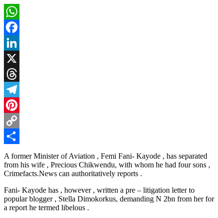
WhatsApp
Facebook
LinkedIn
X
Threads
Telegram
Pinterest
Copy
Link
Share
A former Minister of Aviation , Femi Fani- Kayode , has separated
from his wife , Precious Chikwendu, with whom he had four sons ,
Crimefacts.News can authoritatively reports .
Fani- Kayode has , however , written a pre – litigation letter to
popular blogger , Stella Dimokorkus, demanding N 2bn from her for
a report he termed libelous .