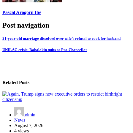
Pascal Arogorn Ibe
Post navigation
21-year-old marriage dissolved over wife’s refusal to cook for husband
UNILAG crisis: Babalakin quits as Pro-Chancellor
Related Posts
admin
News
August 7, 2026
4 views