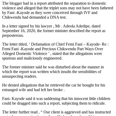
The blogger had in a report attributed the separation to domestic
violence and alleged that the triplet sons may not have been fathered
by Fani -Kayode as they were conceived through IVF and
Chikwendu had demanded a DNA test.
In a letter signed by his lawyer , Mr . Adeola Adedipe, dated
September 16, 2020, the former minister described the report as
preposterous.
The letter titled, ‘ Defamation of Chief Femi Fani – Kayode- Re :
Femi Fani -Kayode and Precious Chikwendu Part Ways Over
Alleged Domestic Violence ’ , stated that the allegations were
spurious and maliciously engineered.
The former minister said he was disturbed about the manner in
which the report was written which insults the sensibilities of
unsuspecting readers.
He denied allegations that he retrieved the car he bought for his
estranged wife and had left her broke .
Fani- Kayode said it was saddening that his innocent little children
could be dragged into such a report, subjecting them to ridicule.
The letter further read , “ Our client is aggrieved and has instructed