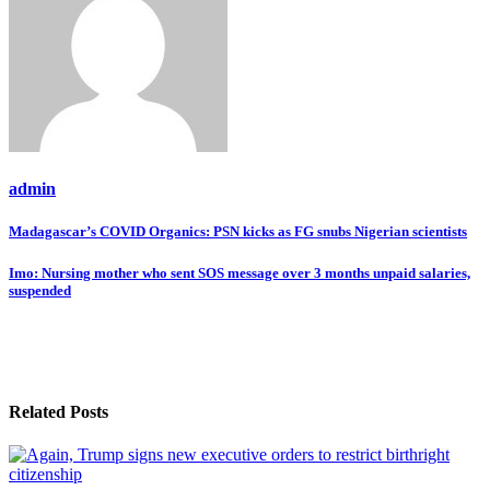
admin
Post
Madagascar’s COVID Organics: PSN kicks as FG snubs Nigerian scientists
navigation
Imo: Nursing mother who sent SOS message over 3 months unpaid salaries,
suspended
Related Posts