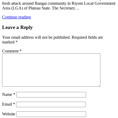
fresh attack around Bangai community in Riyom Local Government
Area (LGA) of Plateau State. The Secretary…
Continue reading
Leave a Reply
Your email address will not be published.
Required fields are
marked
*
Comment
*
Name
*
Email
*
Website