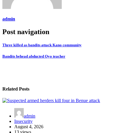
admin
Post navigation
Three killed as bandits attack Kano community
Bandits behead abducted Oyo teacher
Related Posts
admin
Insecurity
August 4, 2026
13 views