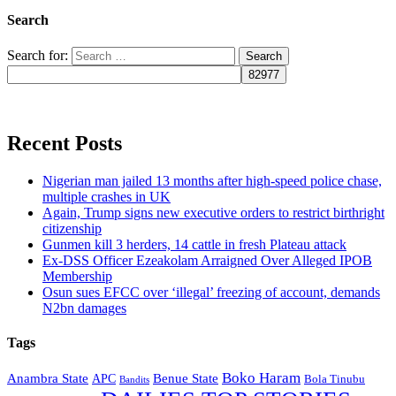
Search
Search for:
Recent Posts
Nigerian man jailed 13 months after high-speed police chase,
multiple crashes in UK
Again, Trump signs new executive orders to restrict birthright
citizenship
Gunmen kill 3 herders, 14 cattle in fresh Plateau attack
Ex-DSS Officer Ezeakolam Arraigned Over Alleged IPOB
Membership
Osun sues EFCC over ‘illegal’ freezing of account, demands
N2bn damages
Tags
Boko Haram
Anambra State
Benue State
APC
Bola Tinubu
Bandits