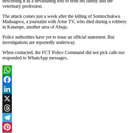
describing it as a devastating loss to both his family and the
veterinary profession.
The attack comes just a week after the killing of Somtochukwu
Maduagwu, a journalist with Arise TV, who died during a robbery
in Katampe, another area of Abuja.
Police authorities have yet to issue an official statement. But
investigations are reportedly underway.
When contacted, the FCT Police Command did not pick calls nor
responded to WhatsApp messages.
WhatsApp
Facebook
LinkedIn
X
Threads
Telegram