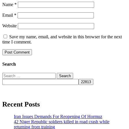
Name
*
Email
*
Website
Save my name, email, and website in this browser for the next
time I comment.
Search
Search
for:
Recent Posts
Iran Issues Demands For Reopening Of Hormuz
42 Niger Republic soldiers killed in road crash while
returning from training