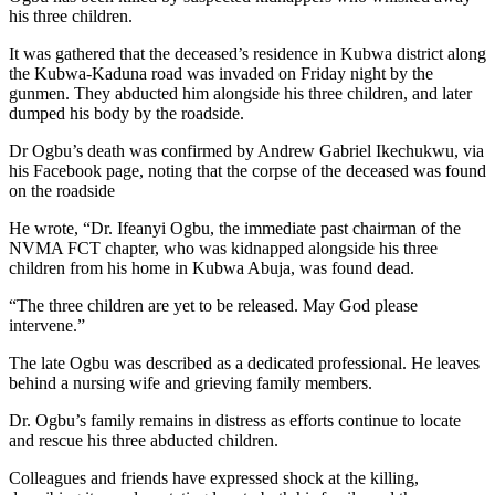
his three children.
It was gathered that the deceased’s residence in Kubwa district along
the Kubwa-Kaduna road was invaded on Friday night by the
gunmen. They abducted him alongside his three children, and later
dumped his body by the roadside.
Dr Ogbu’s death was confirmed by Andrew Gabriel Ikechukwu, via
his Facebook page, noting that the corpse of the deceased was found
on the roadside
He wrote, “Dr. Ifeanyi Ogbu, the immediate past chairman of the
NVMA FCT chapter, who was kidnapped alongside his three
children from his home in Kubwa Abuja, was found dead.
“The three children are yet to be released. May God please
intervene.”
The late Ogbu was described as a dedicated professional. He leaves
behind a nursing wife and grieving family members.
Dr. Ogbu’s family remains in distress as efforts continue to locate
and rescue his three abducted children.
Colleagues and friends have expressed shock at the killing,