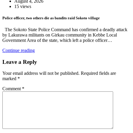
August 4, 2026
15 views
Police officer, two others die as bandits raid Sokoto village
The Sokoto State Police Command has confirmed a deadly attack
by Lakurawa militants on Girkau community in Kebbe Local
Government Area of the state, which left a police officer…
Continue reading
Leave a Reply
Your email address will not be published.
Required fields are
marked
*
Comment
*