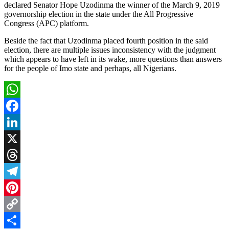
declared Senator Hope Uzodinma the winner of the March 9, 2019
governorship election in the state under the All Progressive
Congress (APC) platform.
Beside the fact that Uzodinma placed fourth position in the said
election, there are multiple issues inconsistency with the judgment
which appears to have left in its wake, more questions than answers
for the people of Imo state and perhaps, all Nigerians.
WhatsApp
Facebook
LinkedIn
X
Threads
Telegram
Pinterest
Copy