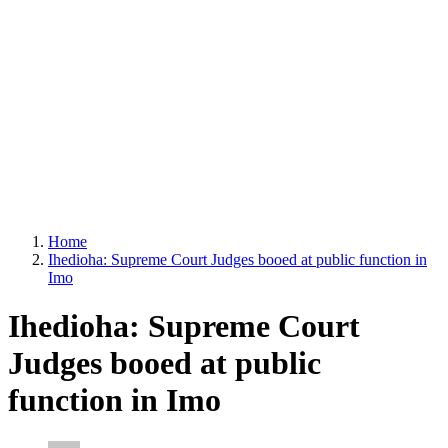
Home
Ihedioha: Supreme Court Judges booed at public function in
Imo
Ihedioha: Supreme Court
Judges booed at public
function in Imo