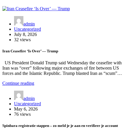
admin
Uncategorized
July 8, 2026
32 views
Iran Ceasefire ‘Is Over’ — Trump
US President Donald Trump said Wednesday the ceasefire with
Iran was “over” following major exchanges of fire between US
forces and the Islamic Republic. Trump blasted Iran as “scum”…
Continue reading
admin
Uncategorized
May 6, 2026
76 views
Spinbara registratie stappen – zo meld je je aan en verifieer je account