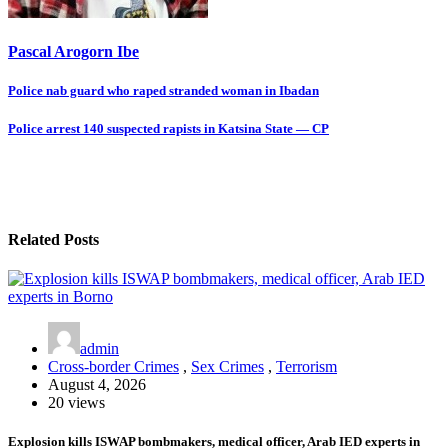
Pascal Arogorn Ibe
Post
Police nab guard who raped stranded woman in Ibadan
navigation
Police arrest 140 suspected rapists in Katsina State — CP
Related Posts
admin
Cross-border Crimes
,
Sex Crimes
,
Terrorism
August 4, 2026
20 views
Explosion kills ISWAP bombmakers, medical officer, Arab IED experts in