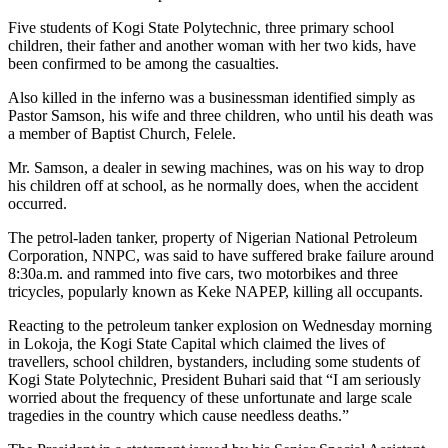
Five students of Kogi State Polytechnic, three primary school
children, their father and another woman with her two kids, have
been confirmed to be among the casualties.
Also killed in the inferno was a businessman identified simply as
Pastor Samson, his wife and three children, who until his death was
a member of Baptist Church, Felele.
Mr. Samson, a dealer in sewing machines, was on his way to drop
his children off at school, as he normally does, when the accident
occurred.
The petrol-laden tanker, property of Nigerian National Petroleum
Corporation, NNPC, was said to have suffered brake failure around
8:30a.m. and rammed into five cars, two motorbikes and three
tricycles, popularly known as Keke NAPEP, killing all occupants.
Reacting to the petroleum tanker explosion on Wednesday morning
in Lokoja, the Kogi State Capital which claimed the lives of
travellers, school children, bystanders, including some students of
Kogi State Polytechnic, President Buhari said that “I am seriously
worried about the frequency of these unfortunate and large scale
tragedies in the country which cause needless deaths.”