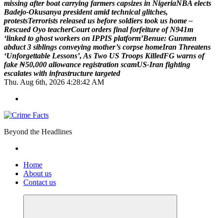
m
i
s
s
i
n
g
a
f
t
e
r
b
o
a
t
c
a
r
r
y
i
n
g
f
a
r
m
e
r
s
c
a
p
s
i
z
e
s
i
n
N
i
g
e
r
i
a
N
B
A
e
l
e
c
t
s
B
a
d
e
j
o
-
O
k
u
s
a
n
y
a
p
r
e
s
i
d
e
n
t
a
m
i
d
t
e
c
h
n
i
c
a
l
g
l
i
t
c
h
e
s
,
p
r
o
t
e
s
t
s
T
e
r
r
o
r
i
s
t
s
r
e
l
e
a
s
e
d
u
s
b
e
f
o
r
e
s
o
l
d
i
e
r
s
t
o
o
k
u
s
h
o
m
e
–
R
e
s
c
u
e
d
O
y
o
t
e
a
c
h
e
r
C
o
u
r
t
o
r
d
e
r
s
f
i
n
a
l
f
o
r
f
e
i
t
u
r
e
o
f
N
9
4
1
m
‘
l
i
n
k
e
d
t
o
g
h
o
s
t
w
o
r
k
e
r
s
o
n
I
P
P
I
S
p
l
a
t
f
o
r
m
’
B
e
n
u
e
:
G
u
n
m
e
n
a
b
d
u
c
t
3
s
i
b
l
i
n
g
s
c
o
n
v
e
y
i
n
g
m
o
t
h
e
r
’
s
c
o
r
p
s
e
h
o
m
e
I
r
a
n
T
h
r
e
a
t
e
n
s
‘
U
n
f
o
r
g
e
t
t
a
b
l
e
L
e
s
s
o
n
s
’
,
A
s
T
w
o
U
S
T
r
o
o
p
s
K
i
l
l
e
d
F
G
w
a
r
n
s
o
f
f
a
k
e
₦
5
0
,
0
0
0
a
l
l
o
w
a
n
c
e
r
e
g
i
s
t
r
a
t
i
o
n
s
c
a
m
U
S
-
I
r
a
n
f
i
g
h
t
i
n
g
e
s
c
a
l
a
t
e
s
w
i
t
h
i
n
f
r
a
s
t
r
u
c
t
u
r
e
t
a
r
g
e
t
e
d
Thu. Aug 6th, 2026
4:28:43 AM
Beyond the Headlines
Home
About us
Contact us