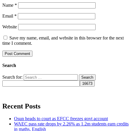
Name
*
Email
*
Website
Save my name, email, and website in this browser for the next
time I comment.
Search
Search for:
Recent Posts
Osun heads to court as EFCC freezes govt account
WAEC pass rate drops by 2.26% as 1.2m students earn credits
in maths, English