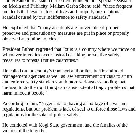
The President in a statement issued by his Senior Special Assistant
on Media and Publicity, Mallam Garba Shehu said, “these frequent
incidents that result in loss of lives and property are a national
scandal caused by our indifference to safety standards.”
He explained that “many accidents are preventable if proper
proactive and precautionary measures are put in place or properly
observed as routine policies.”
President Buhari regretted that “ours is a country where we move on
whenever tragedies occur instead of taking preventive safety
measures to forestall future calamities.”
He called on the county’s transport authorities, traffic and road
management agencies as well as law enforcement officials to sit up
and enforce safety standards with more seriousness, adding that
“refusal to do the right thing can cause potential tragic problems that
harm innocent people”.
According to him, “Nigeria is not having a shortage of laws and
regulations, but our problem is lack of zeal to enforce those laws and
regulations for the sake of public safety.”
He condoled with Kogi State government and the families of the
victims of the tragedy.