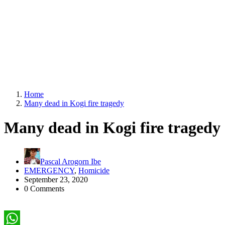
Home
Many dead in Kogi fire tragedy
Many dead in Kogi fire tragedy
Pascal Arogorn Ibe
EMERGENCY
,
Homicide
September 23, 2020
0 Comments