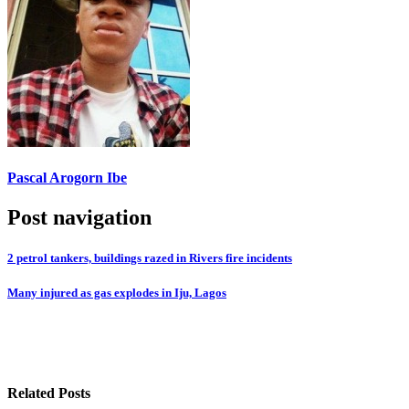
Pascal Arogorn Ibe
Post navigation
2 petrol tankers, buildings razed in Rivers fire incidents
Many injured as gas explodes in Iju, Lagos
Related Posts