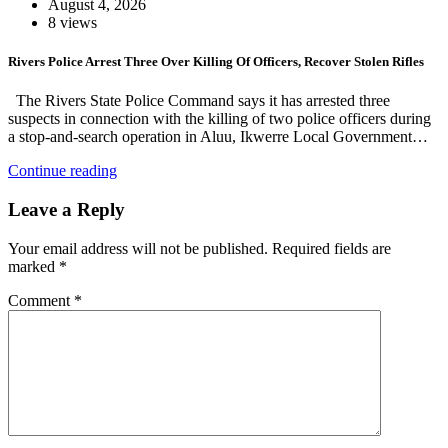
August 4, 2026
8 views
Rivers Police Arrest Three Over Killing Of Officers, Recover Stolen Rifles
The Rivers State Police Command says it has arrested three
suspects in connection with the killing of two police officers during
a stop-and-search operation in Aluu, Ikwerre Local Government…
Continue reading
Leave a Reply
Your email address will not be published.
Required fields are
marked
*
Comment
*