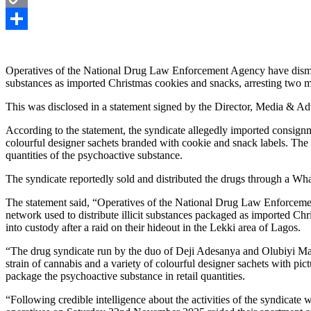
Copy
Link
Share
Operatives of the National Drug Law Enforcement Agency have dismant
substances as imported Christmas cookies and snacks, arresting two 
This was disclosed in a statement signed by the Director, Media & 
According to the statement, the syndicate allegedly imported consign
colourful designer sachets branded with cookie and snack labels. The p
quantities of the psychoactive substance.
The syndicate reportedly sold and distributed the drugs through a W
The statement said, “Operatives of the National Drug Law Enforce
network used to distribute illicit substances packaged as imported C
into custody after a raid on their hideout in the Lekki area of Lagos.
“The drug syndicate run by the duo of Deji Adesanya and Olubiyi M
strain of cannabis and a variety of colourful designer sachets with pi
package the psychoactive substance in retail quantities.
“Following credible intelligence about the activities of the syndica