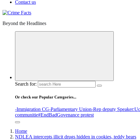
Contact us
Beyond the Headlines
Search for:
Or check our Popular Categories...
-Immigration CG
-Parliamentary Union
-Rep deputy Speaker
:Uc
communitie
#EndBadGovenance protest
Home
NDLEA intercepts illicit drugs hidden in cookies, teddy bears