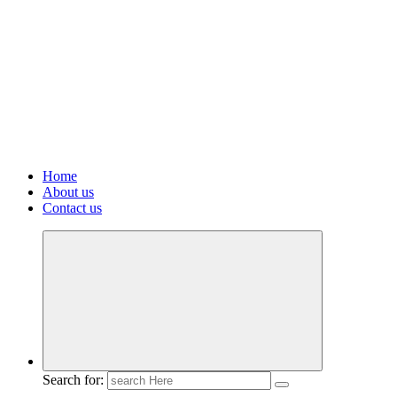
Home
About us
Contact us
Search for: