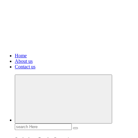
Home
About us
Contact us