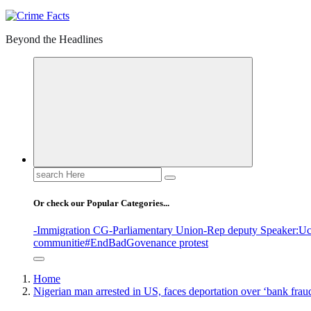
Beyond the Headlines
Or check our Popular Categories...
-Immigration CG
-Parliamentary Union
-Rep deputy Speaker
:Uc
communitie
#EndBadGovenance protest
Home
Nigerian man arrested in US, faces deportation over ‘bank fraud,