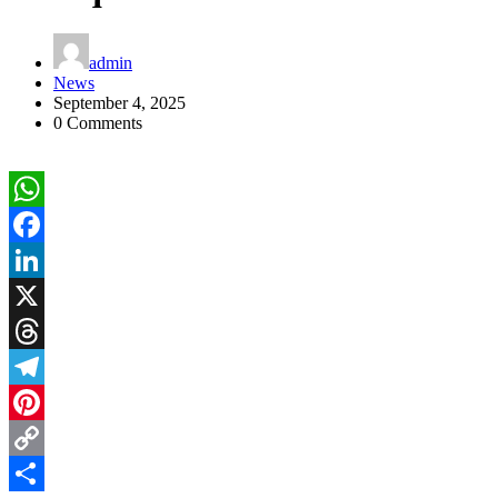
admin
News
September 4, 2025
0 Comments
WhatsApp
Facebook
LinkedIn
X
Threads
Telegram
Pinterest
Copy