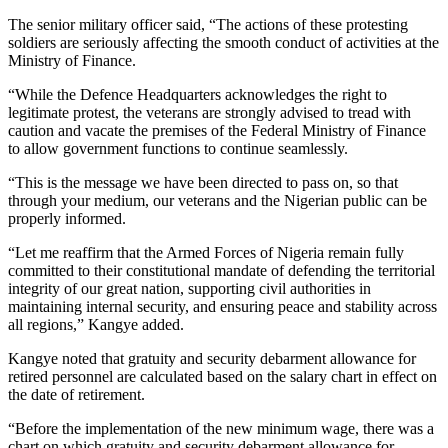
The senior military officer said, “The actions of these protesting
soldiers are seriously affecting the smooth conduct of activities at the
Ministry of Finance.
“While the Defence Headquarters acknowledges the right to
legitimate protest, the veterans are strongly advised to tread with
caution and vacate the premises of the Federal Ministry of Finance
to allow government functions to continue seamlessly.
“This is the message we have been directed to pass on, so that
through your medium, our veterans and the Nigerian public can be
properly informed.
“Let me reaffirm that the Armed Forces of Nigeria remain fully
committed to their constitutional mandate of defending the territorial
integrity of our great nation, supporting civil authorities in
maintaining internal security, and ensuring peace and stability across
all regions,” Kangye added.
Kangye noted that gratuity and security debarment allowance for
retired personnel are calculated based on the salary chart in effect on
the date of retirement.
“Before the implementation of the new minimum wage, there was a
chart on which gratuity and security debarment allowance for