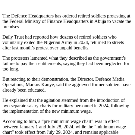
Link
Share
The Defence Headquarters has ordered retired soldiers protesting at
the Federal Ministry of Finance Headquarters in Abuja to vacate the
premises.
Daily Trust had reported how dozens of retired soldiers who
voluntarily exited the Nigerian Army in 2024, returned to streets
after last month’s protest over unpaid benefits.
The protesters lamented what they described as the government’s
failure to pay their entitlements, saying they had been neglected for
too long.
But reacting to their demonstration, the Director, Defence Media
Operations, Markus Kanye, said the aggrieved former soldiers have
already been educated.
He explained that the agitation stemmed from the introduction of
two separate salary charts for military personnel in 2024, following
the implementation of the new minimum wage.
According to him, a “pre-minimum wage chart” was in effect
between January 1 and July 28, 2024, while the “minimum wage
chart” took effect from July 29, 2024, and remains applicable.