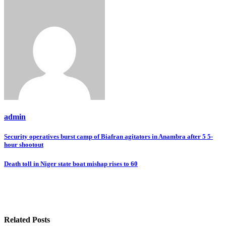
admin
Post
Security operatives burst camp of Biafran agitators in Anambra after 5 5-
hour shootout
navigation
Death toll in Niger state boat mishap rises to 60
Related Posts