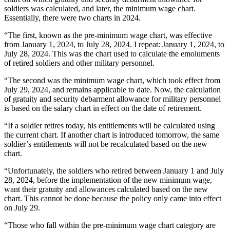
soldiers was calculated, and later, the minimum wage chart.
Essentially, there were two charts in 2024.
“The first, known as the pre-minimum wage chart, was effective
from January 1, 2024, to July 28, 2024. I repeat: January 1, 2024, to
July 28, 2024. This was the chart used to calculate the emoluments
of retired soldiers and other military personnel.
“The second was the minimum wage chart, which took effect from
July 29, 2024, and remains applicable to date. Now, the calculation
of gratuity and security debarment allowance for military personnel
is based on the salary chart in effect on the date of retirement.
“If a soldier retires today, his entitlements will be calculated using
the current chart. If another chart is introduced tomorrow, the same
soldier’s entitlements will not be recalculated based on the new
chart.
“Unfortunately, the soldiers who retired between January 1 and July
28, 2024, before the implementation of the new minimum wage,
want their gratuity and allowances calculated based on the new
chart. This cannot be done because the policy only came into effect
on July 29.
“Those who fall within the pre-minimum wage chart category are