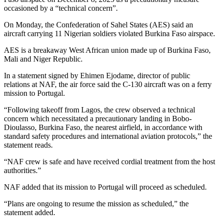
occasioned by a “technical concern”.
On Monday, the Confederation of Sahel States (AES) said an
aircraft carrying 11 Nigerian soldiers violated Burkina Faso airspace.
AES is a breakaway West African union made up of Burkina Faso,
Mali and Niger Republic.
In a statement signed by Ehimen Ejodame, director of public
relations at NAF, the air force said the C-130 aircraft was on a ferry
mission to Portugal.
“Following takeoff from Lagos, the crew observed a technical
concern which necessitated a precautionary landing in Bobo-
Dioulasso, Burkina Faso, the nearest airfield, in accordance with
standard safety procedures and international aviation protocols,” the
statement reads.
“NAF crew is safe and have received cordial treatment from the host
authorities.”
NAF added that its mission to Portugal will proceed as scheduled.
“Plans are ongoing to resume the mission as scheduled,” the
statement added.