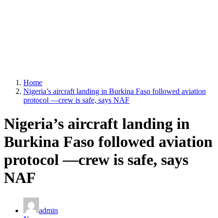
Home
Nigeria’s aircraft landing in Burkina Faso followed aviation
protocol —crew is safe, says NAF
Nigeria’s aircraft landing in
Burkina Faso followed aviation
protocol —crew is safe, says
NAF
admin