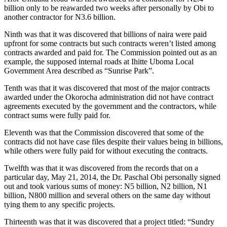
billion only to be reawarded two weeks after personally by Obi to
another contractor for N3.6 billion.
Ninth was that it was discovered that billions of naira were paid
upfront for some contracts but such contracts weren’t listed among
contracts awarded and paid for. The Commission pointed out as an
example, the supposed internal roads at Ihitte Uboma Local
Government Area described as “Sunrise Park”.
Tenth was that it was discovered that most of the major contracts
awarded under the Okorocha administration did not have contract
agreements executed by the government and the contractors, while
contract sums were fully paid for.
Eleventh was that the Commission discovered that some of the
contracts did not have case files despite their values being in billions,
while others were fully paid for without executing the contracts.
Twelfth was that it was discovered from the records that on a
particular day, May 21, 2014, the Dr. Paschal Obi personally signed
out and took various sums of money: N5 billion, N2 billion, N1
billion, N800 million and several others on the same day without
tying them to any specific projects.
Thirteenth was that it was discovered that a project titled: “Sundry