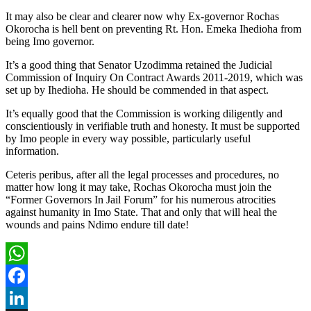
It may also be clear and clearer now why Ex-governor Rochas
Okorocha is hell bent on preventing Rt. Hon. Emeka Ihedioha from
being Imo governor.
It’s a good thing that Senator Uzodimma retained the Judicial
Commission of Inquiry On Contract Awards 2011-2019, which was
set up by Ihedioha. He should be commended in that aspect.
It’s equally good that the Commission is working diligently and
conscientiously in verifiable truth and honesty. It must be supported
by Imo people in every way possible, particularly useful
information.
Ceteris peribus, after all the legal processes and procedures, no
matter how long it may take, Rochas Okorocha must join the
“Former Governors In Jail Forum” for his numerous atrocities
against humanity in Imo State. That and only that will heal the
wounds and pains Ndimo endure till date!
WhatsApp
Facebook