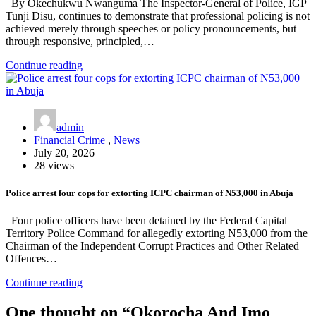
By Okechukwu Nwanguma The Inspector-General of Police, IGP
Tunji Disu, continues to demonstrate that professional policing is not
achieved merely through speeches or policy pronouncements, but
through responsive, principled,…
Continue reading
admin
Financial Crime
,
News
July 20, 2026
28 views
Police arrest four cops for extorting ICPC chairman of N53,000 in Abuja
Four police officers have been detained by the Federal Capital
Territory Police Command for allegedly extorting N53,000 from the
Chairman of the Independent Corrupt Practices and Other Related
Offences…
Continue reading
One thought on “
Okorocha And Imo