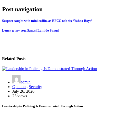
Post navigation
Suspect caught with mini coffin, as EFCC nab six ‘Yahoo Boys’
Letter to my son, Sanusi Lamido Sanusi
Related Posts
admin
Opinion
,
Security
July 26, 2026
23 views
Leadership in Policing Is Demonstrated Through Action