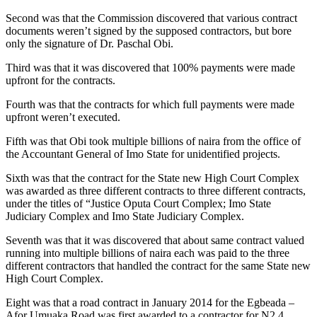
Second was that the Commission discovered that various contract
documents weren’t signed by the supposed contractors, but bore
only the signature of Dr. Paschal Obi.
Third was that it was discovered that 100% payments were made
upfront for the contracts.
Fourth was that the contracts for which full payments were made
upfront weren’t executed.
Fifth was that Obi took multiple billions of naira from the office of
the Accountant General of Imo State for unidentified projects.
Sixth was that the contract for the State new High Court Complex
was awarded as three different contracts to three different contracts,
under the titles of “Justice Oputa Court Complex; Imo State
Judiciary Complex and Imo State Judiciary Complex.
Seventh was that it was discovered that about same contract valued
running into multiple billions of naira each was paid to the three
different contractors that handled the contract for the same State new
High Court Complex.
Eight was that a road contract in January 2014 for the Egbeada –
Afor Umuaka Road was first awarded to a contractor for N2.4