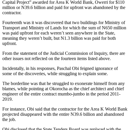
Capital Project” awarded for Area K World Bank, Owerri for $110
million or N39.6 billion and paid for upfront was abandoned by the
contractor.
Fourteenth was it was discovered that two buildings for Ministry of
Transport and Ministry of Lands for which the sum of N650 million
was paid upfront for each weren’t seen anywhere in the State,
meaning they weren’t built, but N1.3 billion was paid for both
upfront.
From the statement of the Judicial Commission of Inquiry, there are
other issues not reflected on the fourteen items listed above.
Incidentally, in his responses, Paschal Obi feigned ignorance of
some of the discoveries, while struggling to explain some.
The borderline was that he struggled to exonerate himself from any
blames, while pointing at Okorocha as the chief architect and chief
engineer of the entire contract mumbo-jumbo in the period 2011-
2019.
For instance, Obi said that the contractor for the Area K World Bank
projected disappeared with the entire N39.6 billion and abandoned
the job.
Obi disclosed that the State Tenders Board was replaced with the