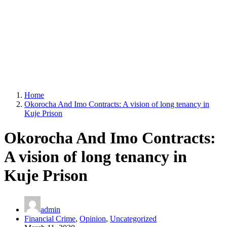
Home
Okorocha And Imo Contracts: A vision of long tenancy in
Kuje Prison
Okorocha And Imo Contracts:
A vision of long tenancy in
Kuje Prison
admin
Financial Crime
,
Opinion
,
Uncategorized