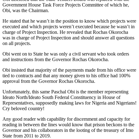
Government House Task Force Projects Committee of which he,
Obi, was the Chairman.
He stated that he wasn’t in the position to know which projects were
executed and which projects weren’t executed because he wasn’t in
charge of Project Inspection. He revealed that Rochas Okorocha
was in charge of Project Inspection and should answer all questions
on all projects.
Obi went on to State he was only a civil servant who took orders
and instructions from the Governor Rochas Okorocha.
Obi insisted that majority of the payments made from his office were
tied to contracts and that any money given to his office had 100%
approval from the Governor Rochas Okorocha.
Unfortunately, this same Paschal Obi is the member representing
Ideato North/Ideato South Federal Constituency in House of
Representatives, supposedly making laws for Nigeria and Nigerians!
Cry beloved country!
Any good reader with capability for discernment and capacity for
reading in between the lines would know that prison beckons to the
Governor and his collaborators in the looting of the treasury of Imo
State from 2011 to 2019.