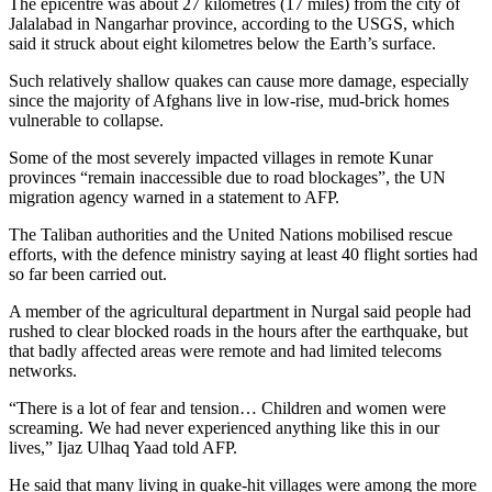
The epicentre was about 27 kilometres (17 miles) from the city of
Jalalabad in Nangarhar province, according to the USGS, which
said it struck about eight kilometres below the Earth’s surface.
Such relatively shallow quakes can cause more damage, especially
since the majority of Afghans live in low-rise, mud-brick homes
vulnerable to collapse.
Some of the most severely impacted villages in remote Kunar
provinces “remain inaccessible due to road blockages”, the UN
migration agency warned in a statement to AFP.
The Taliban authorities and the United Nations mobilised rescue
efforts, with the defence ministry saying at least 40 flight sorties had
so far been carried out.
A member of the agricultural department in Nurgal said people had
rushed to clear blocked roads in the hours after the earthquake, but
that badly affected areas were remote and had limited telecoms
networks.
“There is a lot of fear and tension… Children and women were
screaming. We had never experienced anything like this in our
lives,” Ijaz Ulhaq Yaad told AFP.
He said that many living in quake-hit villages were among the more