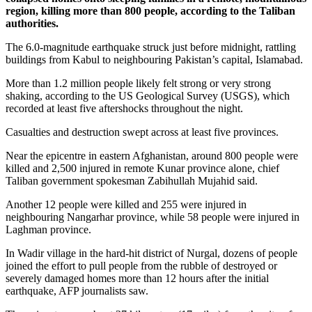
region, killing more than 800 people, according to the Taliban
authorities.
The 6.0-magnitude earthquake struck just before midnight, rattling
buildings from Kabul to neighbouring Pakistan’s capital, Islamabad.
More than 1.2 million people likely felt strong or very strong
shaking, according to the US Geological Survey (USGS), which
recorded at least five aftershocks throughout the night.
Casualties and destruction swept across at least five provinces.
Near the epicentre in eastern Afghanistan, around 800 people were
killed and 2,500 injured in remote Kunar province alone, chief
Taliban government spokesman Zabihullah Mujahid said.
Another 12 people were killed and 255 were injured in
neighbouring Nangarhar province, while 58 people were injured in
Laghman province.
In Wadir village in the hard-hit district of Nurgal, dozens of people
joined the effort to pull people from the rubble of destroyed or
severely damaged homes more than 12 hours after the initial
earthquake, AFP journalists saw.