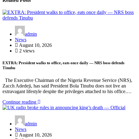
Related Posts
admin
News
August 10, 2026
2 views
EXTRA: President walks to office, eats once daily — NRS boss defends
Tinubu
The Executive Chairman of the Nigeria Revenue Service (NRS),
Zacch Adedeji, has said President Bola Tinubu does not live an
extravagant lifestyle despite the privileges attached to his office.…
Continue reading
admin
News
August 10, 2026