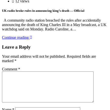
12 views
UK radio broke rules in announcing king’s death — Official
A community radio station breached the rules after accidentally
announcing the death of King Charles III in a May broadcast, a UK
watchdog said on Monday. Radio Caroline, a…
Continue reading
Leave a Reply
Your email address will not be published.
Required fields are
marked
*
Comment
*
Name
*