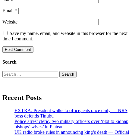
Email
*
Website
Save my name, email, and website in this browser for the next
time I comment.
Search
Search
for:
Recent Posts
EXTRA: President walks to office, eats once daily — NRS
boss defends Tinubu
Police arrest cleric, two military officers over ‘plot to kidnap
bishops’ wives’ in Plateau
UK radio broke rules in announcing king’s death — Official