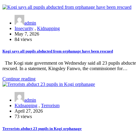
admin
Insecurity
,
Kidnapping
May 7, 2026
84 views
Kogi says all pupils abducted from orphanage have been rescued
The Kogi state government on Wednesday said all 23 pupils abducte
rescued. In a statement, Kingsley Fanwo, the commissioner for…
Continue reading
admin
Kidnapping
,
Terrorism
April 27, 2026
73 views
Terrorists abduct 23 pupils in Kogi orphanage