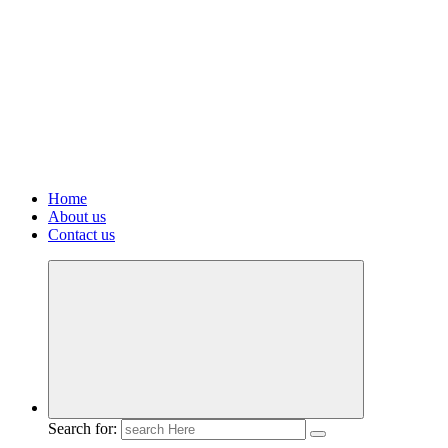
Home
About us
Contact us
Search for: