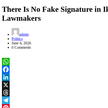
There Is No Fake Signature in
Lawmakers
admin
Politics
June 4, 2026
0 Comments
WhatsApp
Facebook
LinkedIn
X
Threads
Telegram