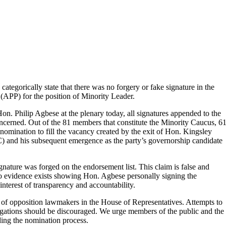
tegorically state that there was no forgery or fake signature in the
(APP) for the position of Minority Leader.
. Philip Agbese at the plenary today, all signatures appended to the
cerned. Out of the 81 members that constitute the Minority Caucus, 6
omination to fill the vacancy created by the exit of Hon. Kingsley
C) and his subsequent emergence as the party’s governorship candidate
gnature was forged on the endorsement list. This claim is false and
deo evidence exists showing Hon. Agbese personally signing the
interest of transparency and accountability.
t of opposition lawmakers in the House of Representatives. Attempts to
egations should be discouraged. We urge members of the public and the
rding the nomination process.