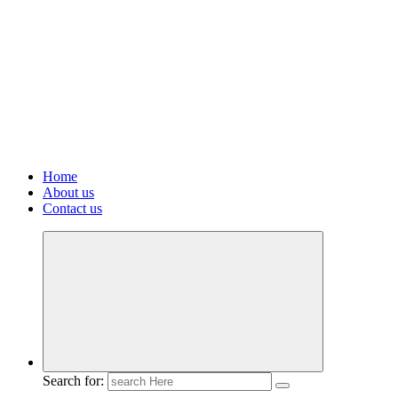
Home
About us
Contact us
Search for: