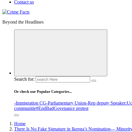
Contact us
Beyond the Headlines
Search for:
Or check our Popular Categories...
-Immigration CG
-Parliamentary Union
-Rep deputy Speaker
:Uc
communitie
#EndBadGovenance protest
Home
There Is No Fake Signature in Ikenga’s Nomination— Minori