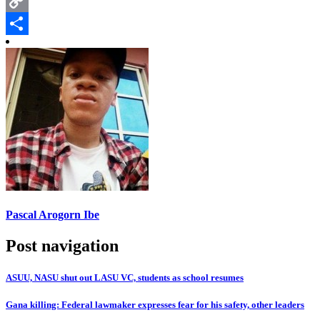
Pinterest
Copy
Link
Share
Pascal Arogorn Ibe
Post navigation
ASUU, NASU shut out LASU VC, students as school resumes
Gana killing: Federal lawmaker expresses fear for his safety, other leaders