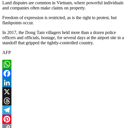
Land disputes are common in Vietnam, where powerful individuals
and companies often make claims on property.
Freedom of expression is restricted, as is the right to protest, but
flashpoints occur.
In 2017, the Dong Tam villagers held more than a dozen police
officers and officials, hostage, for several days at the airport site in a
standoff that gripped the tightly-controlled country.
AFP
WhatsApp
Facebook
LinkedIn
X
Threads
Telegram