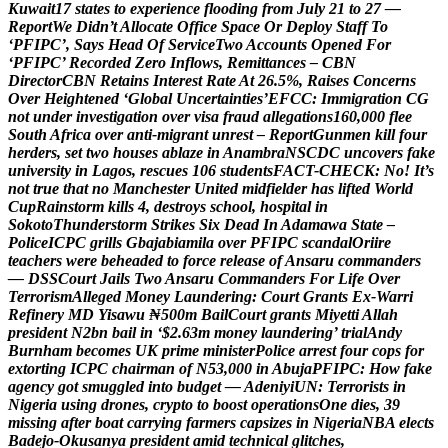
K
u
w
a
i
t
1
7
s
t
a
t
e
s
t
o
e
x
p
e
r
i
e
n
c
e
f
l
o
o
d
i
n
g
f
r
o
m
J
u
l
y
2
1
t
o
2
7
—
R
e
p
o
r
t
W
e
D
i
d
n
’
t
A
l
l
o
c
a
t
e
O
f
f
i
c
e
S
p
a
c
e
O
r
D
e
p
l
o
y
S
t
a
f
f
T
o
‘
P
F
I
P
C
’
,
S
a
y
s
H
e
a
d
O
f
S
e
r
v
i
c
e
T
w
o
A
c
c
o
u
n
t
s
O
p
e
n
e
d
F
o
r
‘
P
F
I
P
C
’
R
e
c
o
r
d
e
d
Z
e
r
o
I
n
f
l
o
w
s
,
R
e
m
i
t
t
a
n
c
e
s
–
C
B
N
D
i
r
e
c
t
o
r
C
B
N
R
e
t
a
i
n
s
I
n
t
e
r
e
s
t
R
a
t
e
A
t
2
6
.
5
%
,
R
a
i
s
e
s
C
o
n
c
e
r
n
s
O
v
e
r
H
e
i
g
h
t
e
n
e
d
‘
G
l
o
b
a
l
U
n
c
e
r
t
a
i
n
t
i
e
s
’
E
F
C
C
:
I
m
m
i
g
r
a
t
i
o
n
C
G
n
o
t
u
n
d
e
r
i
n
v
e
s
t
i
g
a
t
i
o
n
o
v
e
r
v
i
s
a
f
r
a
u
d
a
l
l
e
g
a
t
i
o
n
s
1
6
0
,
0
0
0
f
l
e
e
S
o
u
t
h
A
f
r
i
c
a
o
v
e
r
a
n
t
i
-
m
i
g
r
a
n
t
u
n
r
e
s
t
–
R
e
p
o
r
t
G
u
n
m
e
n
k
i
l
l
f
o
u
r
h
e
r
d
e
r
s
,
s
e
t
t
w
o
h
o
u
s
e
s
a
b
l
a
z
e
i
n
A
n
a
m
b
r
a
N
S
C
D
C
u
n
c
o
v
e
r
s
f
a
k
e
u
n
i
v
e
r
s
i
t
y
i
n
L
a
g
o
s
,
r
e
s
c
u
e
s
1
0
6
s
t
u
d
e
n
t
s
F
A
C
T
-
C
H
E
C
K
:
N
o
!
I
t
’
s
n
o
t
t
r
u
e
t
h
a
t
n
o
M
a
n
c
h
e
s
t
e
r
U
n
i
t
e
d
m
i
d
f
i
e
l
d
e
r
h
a
s
l
i
f
t
e
d
W
o
r
l
d
C
u
p
R
a
i
n
s
t
o
r
m
k
i
l
l
s
4
,
d
e
s
t
r
o
y
s
s
c
h
o
o
l
,
h
o
s
p
i
t
a
l
i
n
S
o
k
o
t
o
T
h
u
n
d
e
r
s
t
o
r
m
S
t
r
i
k
e
s
S
i
x
D
e
a
d
I
n
A
d
a
m
a
w
a
S
t
a
t
e
–
P
o
l
i
c
e
I
C
P
C
g
r
i
l
l
s
G
b
a
j
a
b
i
a
m
i
l
a
o
v
e
r
P
F
I
P
C
s
c
a
n
d
a
l
O
r
i
i
r
e
t
e
a
c
h
e
r
s
w
e
r
e
b
e
h
e
a
d
e
d
t
o
f
o
r
c
e
r
e
l
e
a
s
e
o
f
A
n
s
a
r
u
c
o
m
m
a
n
d
e
r
s
—
D
S
S
C
o
u
r
t
J
a
i
l
s
T
w
o
A
n
s
a
r
u
C
o
m
m
a
n
d
e
r
s
F
o
r
L
i
f
e
O
v
e
r
T
e
r
r
o
r
i
s
m
A
l
l
e
g
e
d
M
o
n
e
y
L
a
u
n
d
e
r
i
n
g
:
C
o
u
r
t
G
r
a
n
t
s
E
x
-
W
a
r
r
i
R
e
f
i
n
e
r
y
M
D
Y
i
s
a
w
u
₦
5
0
0
m
B
a
i
l
C
o
u
r
t
g
r
a
n
t
s
M
i
y
e
t
t
i
A
l
l
a
h
p
r
e
s
i
d
e
n
t
N
2
b
n
b
a
i
l
i
n
‘
$
2
.
6
3
m
m
o
n
e
y
l
a
u
n
d
e
r
i
n
g
’
t
r
i
a
l
A
n
d
y
B
u
r
n
h
a
m
b
e
c
o
m
e
s
U
K
p
r
i
m
e
m
i
n
i
s
t
e
r
P
o
l
i
c
e
a
r
r
e
s
t
f
o
u
r
c
o
p
s
f
o
r
e
x
t
o
r
t
i
n
g
I
C
P
C
c
h
a
i
r
m
a
n
o
f
N
5
3
,
0
0
0
i
n
A
b
u
j
a
P
F
I
P
C
:
H
o
w
f
a
k
e
a
g
e
n
c
y
g
o
t
s
m
u
g
g
l
e
d
i
n
t
o
b
u
d
g
e
t
—
A
d
e
n
i
y
i
U
N
:
T
e
r
r
o
r
i
s
t
s
i
n
N
i
g
e
r
i
a
u
s
i
n
g
d
r
o
n
e
s
,
c
r
y
p
t
o
t
o
b
o
o
s
t
o
p
e
r
a
t
i
o
n
s
O
n
e
d
i
e
s
,
3
9
m
i
s
s
i
n
g
a
f
t
e
r
b
o
a
t
c
a
r
r
y
i
n
g
f
a
r
m
e
r
s
c
a
p
s
i
z
e
s
i
n
N
i
g
e
r
i
a
N
B
A
e
l
e
c
t
s
B
a
d
e
j
o
-
O
k
u
s
a
n
y
a
p
r
e
s
i
d
e
n
t
a
m
i
d
t
e
c
h
n
i
c
a
l
g
l
i
t
c
h
e
s
,