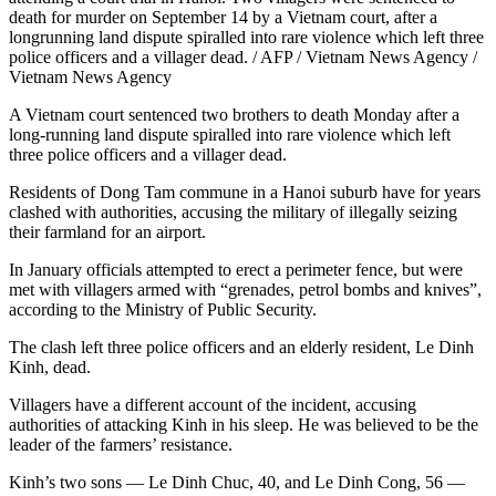
death for murder on September 14 by a Vietnam court, after a
longrunning land dispute spiralled into rare violence which left three
police officers and a villager dead. / AFP / Vietnam News Agency /
Vietnam News Agency
A Vietnam court sentenced two brothers to death Monday after a
long-running land dispute spiralled into rare violence which left
three police officers and a villager dead.
Residents of Dong Tam commune in a Hanoi suburb have for years
clashed with authorities, accusing the military of illegally seizing
their farmland for an airport.
In January officials attempted to erect a perimeter fence, but were
met with villagers armed with “grenades, petrol bombs and knives”,
according to the Ministry of Public Security.
The clash left three police officers and an elderly resident, Le Dinh
Kinh, dead.
Villagers have a different account of the incident, accusing
authorities of attacking Kinh in his sleep. He was believed to be the
leader of the farmers’ resistance.
Kinh’s two sons — Le Dinh Chuc, 40, and Le Dinh Cong, 56 —