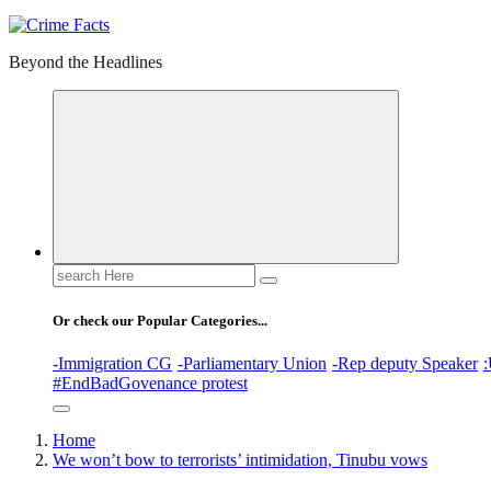
Beyond the Headlines
Search
for:
Or check our Popular Categories...
-Immigration CG
-Parliamentary Union
-Rep deputy Speaker
:
#EndBadGovenance protest
Home
We won’t bow to terrorists’ intimidation, Tinubu vows