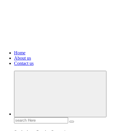
Home
About us
Contact us
Search
for: