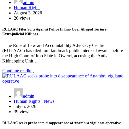
admin
Human Rights
August 3, 2026
20 views
RULAAC Files Suits Against Police In Imo Over Alleged Torture,
Extrajudicial Killings
The Rule of Law and Accountability Advocacy Centre
(RULAAC) has filed four landmark public interest lawsuits before
the High Court of Imo State in Owerri, accusing the Anti-
Kidnapping Unit…
Continue reading
admin
Human Rights
,
News
July 6, 2026
39 views
RULAAC seeks probe into disappearance of Anambra vigilante operative