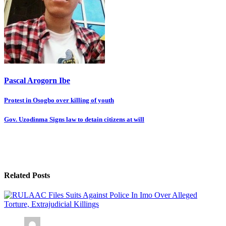
Pascal Arogorn Ibe
Post
Protest in Osogbo over killing of youth
navigation
Gov. Uzodinma Signs law to detain citizens at will
Related Posts