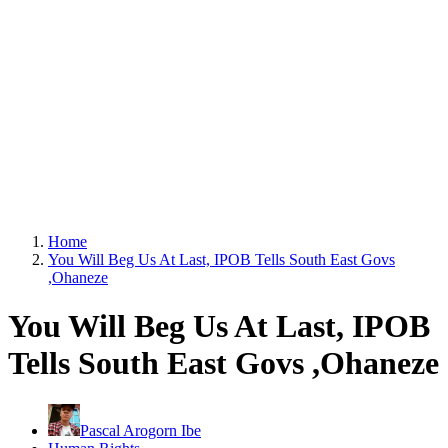
Home
You Will Beg Us At Last, IPOB Tells South East Govs
,Ohaneze
You Will Beg Us At Last, IPOB
Tells South East Govs ,Ohaneze
Pascal Arogorn Ibe