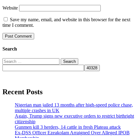
Website
Save my name, email, and website in this browser for the next
time I comment.
Search
Search
for:
Recent Posts
Nigerian man jailed 13 months after high-speed police chase,
multiple crashes in UK
Again, Trump signs new executive orders to restrict birthright
citizenship
Gunmen kill 3 herders, 14 cattle in fresh Plateau attack
Ex-DSS Officer Ezeakolam Arraigned Over Alleged IPOB