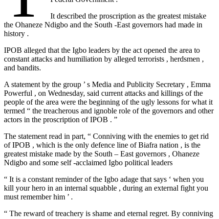
It described the proscription as the greatest mistake
the Ohaneze Ndigbo and the South -East governors had made in
history .
IPOB alleged that the Igbo leaders by the act opened the area to
constant attacks and humiliation by alleged terrorists , herdsmen ,
and bandits.
A statement by the group ’ s Media and Publicity Secretary , Emma
Powerful , on Wednesday, said current attacks and killings of the
people of the area were the beginning of the ugly lessons for what it
termed “ the treacherous and ignoble role of the governors and other
actors in the proscription of IPOB . ”
The statement read in part, “ Conniving with the enemies to get rid
of IPOB , which is the only defence line of Biafra nation , is the
greatest mistake made by the South – East governors , Ohaneze
Ndigbo and some self -acclaimed Igbo political leaders
“ It is a constant reminder of the Igbo adage that says ‘ when you
kill your hero in an internal squabble , during an external fight you
must remember him ’ .
“ The reward of treachery is shame and eternal regret. By conniving