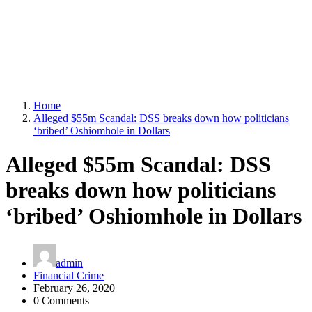
Home
Alleged $55m Scandal: DSS breaks down how politicians
‘bribed’ Oshiomhole in Dollars
Alleged $55m Scandal: DSS
breaks down how politicians
‘bribed’ Oshiomhole in Dollars
admin
Financial Crime
February 26, 2020
0 Comments