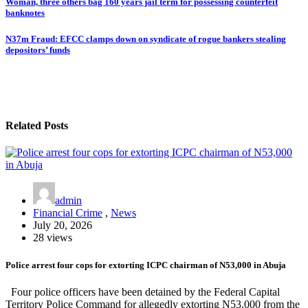
Woman, three others bag 160 years jail term for possessing counterfeit
banknotes
N37m Fraud: EFCC clamps down on syndicate of rogue bankers stealing
depositors’ funds
Related Posts
admin
Financial Crime
,
News
July 20, 2026
28 views
Police arrest four cops for extorting ICPC chairman of N53,000 in Abuja
Four police officers have been detained by the Federal Capital
Territory Police Command for allegedly extorting N53,000 from the