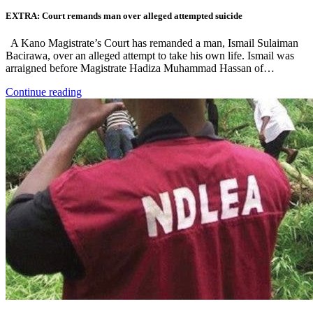
EXTRA: Court remands man over alleged attempted suicide
A Kano Magistrate’s Court has remanded a man, Ismail Sulaiman
Bacirawa, over an alleged attempt to take his own life. Ismail was
arraigned before Magistrate Hadiza Muhammad Hassan of…
Continue reading