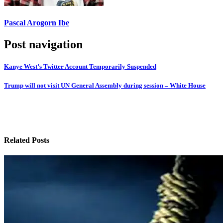
Pascal Arogorn Ibe
Post navigation
Kanye West’s Twitter Account Temporarily Suspended
Trump will not visit UN General Assembly during session – White House
Related Posts