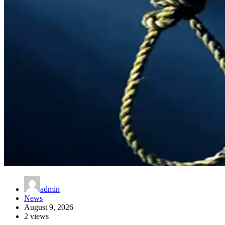
admin
News
August 9, 2026
2 views