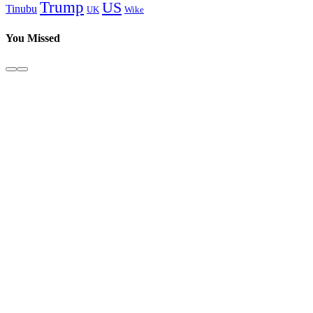
Trump
US
Tinubu
Wike
UK
You Missed