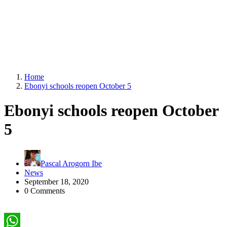
Home
Ebonyi schools reopen October 5
Ebonyi schools reopen October
5
Pascal Arogorn Ibe
News
September 18, 2020
0 Comments