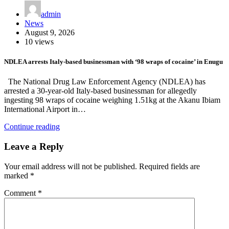
admin
News
August 9, 2026
10 views
NDLEA arrests Italy-based businessman with ‘98 wraps of cocaine’ in Enugu
The National Drug Law Enforcement Agency (NDLEA) has
arrested a 30-year-old Italy-based businessman for allegedly
ingesting 98 wraps of cocaine weighing 1.51kg at the Akanu Ibiam
International Airport in…
Continue reading
Leave a Reply
Your email address will not be published.
Required fields are
marked
*
Comment
*