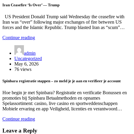
Iran Ceasefire ‘Is Over’ — Trump
US President Donald Trump said Wednesday the ceasefire with
Iran was “over” following major exchanges of fire between US
forces and the Islamic Republic. Trump blasted Iran as “scum”…
Continue reading
admin
Uncategorized
May 6, 2026
76 views
Spinbara registratie stappen – zo meld je je aan en verifieer je account
Hoe begin je met Spinbara? Registratie en verificatie Bonussen en
promoties bij Spinbara Betaalmethoden en opnames
Spelassortiment: casino, live casino en sportweddenschappen
Mobiele ervaring en app Veiligheid, licenties en verantwoord…
Continue reading
Leave a Reply