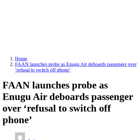
Home
FAAN launches probe as Enugu Air deboards passenger over
‘refusal to switch off phone’
FAAN launches probe as
Enugu Air deboards passenger
over ‘refusal to switch off
phone’