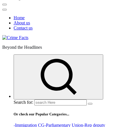
Home
About us
Contact us
Beyond the Headlines
Search for:
Or check our Popular Categories...
-Immigration CG
-Parliamentary Union
-Rep deputy