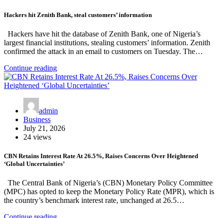
Hackers hit Zenith Bank, steal customers’ information
Hackers have hit the database of Zenith Bank, one of Nigeria’s
largest financial institutions, stealing customers’ information. Zenith
confirmed the attack in an email to customers on Tuesday. The…
Continue reading
admin
Business
July 21, 2026
24 views
CBN Retains Interest Rate At 26.5%, Raises Concerns Over Heightened
‘Global Uncertainties’
The Central Bank of Nigeria’s (CBN) Monetary Policy Committee
(MPC) has opted to keep the Monetary Policy Rate (MPR), which is
the country’s benchmark interest rate, unchanged at 26.5…
Continue reading