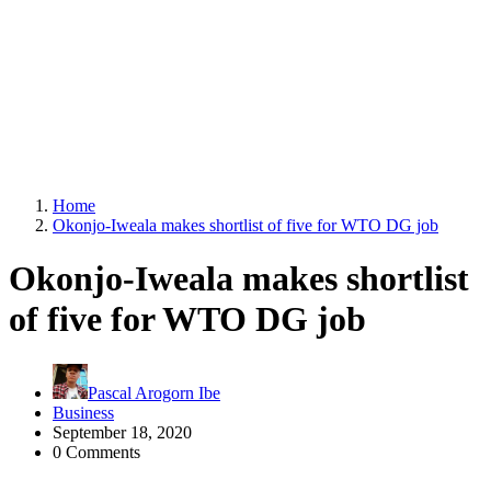
Home
Okonjo-Iweala makes shortlist of five for WTO DG job
Okonjo-Iweala makes shortlist
of five for WTO DG job
Pascal Arogorn Ibe
Business
September 18, 2020
0 Comments