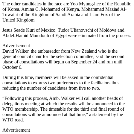
The other candidates in the race are Yoo Myung-hee of the Republic
of Korea, Amina C. Mohamed of Kenya, Mohammad Maziad Al-
Tuwaijri of the Kingdom of Saudi Arabia and Liam Fox of the
United Kingdom.
Jesus Seade Kuri of Mexico, Tudor Ulianovschi of Moldova and
Abdel-Hamid Mamdouh of Egypt were eliminated from the process.
Advertisement
David Walker, the ambassador from New Zealand who is the
general council chair for the selection committee, said the second
phase of consultations will begin on September 24 and run until
October 6.
During this time, members will be asked in the confidential
consultations to express two preferences to the facilitators thus
reducing the number of candidates from five to two.
“Following this process, Amb. Walker will call another heads of
delegations meeting at which the results will be announced to the
WTO membership. The timetable for the third and final round of
consultations will be announced at that time,” a statement by the
WTO read.
Advertisement