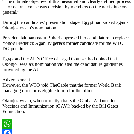
“The ultimate objective of this measured and clearly defined process
is to secure a consensus decision by members on the next director-
general.”
During the candidates’ presentation stage, Egypt had kicked against
Okonjo-Iweala’s nomination.
President Muhammadu Buhari approved her candidature to replace
Yonov Frederick Agah, Nigeria’s former candidate for the WTO
DG position.
Egypt and the AU’s Office of Legal Counsel had opined that
Okonjo-Iweala’s nomination violated the candidature guidelines
provided by the AU.
Advertisement
However, the WTO told TheCable that the former World Bank
managing director is eligible to run for the office.
Okonjo-Iweala, who currently chairs the Global Alliance for
Vaccines and Immunization (GAVI) backed by the Bill Gates
Foundation.
WhatsApp