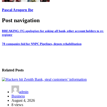
Pascal Arogorn Ibe
Post navigation
BREAKING: FG apologises for asking all bank, other account holders to re-
register
78 companies bid for NNPC Pipelines, depots rehabilitation
Related Posts
admin
Business
August 4, 2026
8 views