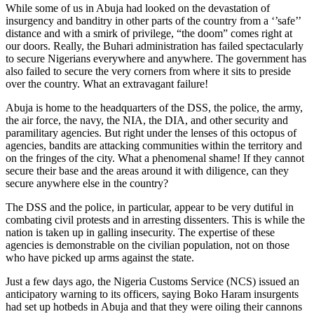
While some of us in Abuja had looked on the devastation of
insurgency and banditry in other parts of the country from a ‘’safe’’
distance and with a smirk of privilege, “the doom” comes right at
our doors. Really, the Buhari administration has failed spectacularly
to secure Nigerians everywhere and anywhere. The government has
also failed to secure the very corners from where it sits to preside
over the country. What an extravagant failure!
Abuja is home to the headquarters of the DSS, the police, the army,
the air force, the navy, the NIA, the DIA, and other security and
paramilitary agencies. But right under the lenses of this octopus of
agencies, bandits are attacking communities within the territory and
on the fringes of the city. What a phenomenal shame! If they cannot
secure their base and the areas around it with diligence, can they
secure anywhere else in the country?
The DSS and the police, in particular, appear to be very dutiful in
combating civil protests and in arresting dissenters. This is while the
nation is taken up in galling insecurity. The expertise of these
agencies is demonstrable on the civilian population, not on those
who have picked up arms against the state.
Just a few days ago, the Nigeria Customs Service (NCS) issued an
anticipatory warning to its officers, saying Boko Haram insurgents
had set up hotbeds in Abuja and that they were oiling their cannons