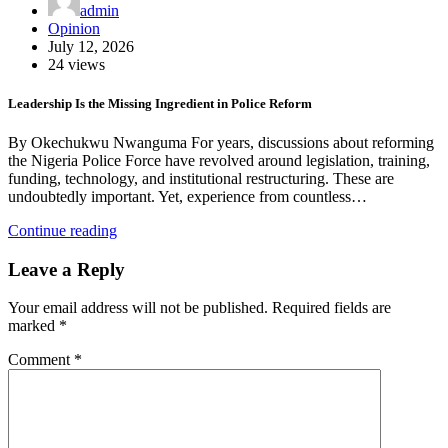
admin
Opinion
July 12, 2026
24 views
Leadership Is the Missing Ingredient in Police Reform
By Okechukwu Nwanguma For years, discussions about reforming
the Nigeria Police Force have revolved around legislation, training,
funding, technology, and institutional restructuring. These are
undoubtedly important. Yet, experience from countless…
Continue reading
Leave a Reply
Your email address will not be published.
Required fields are
marked
*
Comment
*