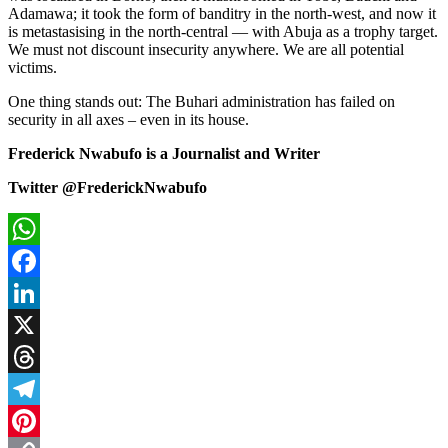
Adamawa; it took the form of banditry in the north-west, and now it
is metastasising in the north-central — with Abuja as a trophy target.
We must not discount insecurity anywhere. We are all potential
victims.
One thing stands out: The Buhari administration has failed on
security in all axes – even in its house.
Frederick Nwabufo is a Journalist and Writer
Twitter @FrederickNwabufo
WhatsApp
Facebook
LinkedIn
X
Threads
Telegram