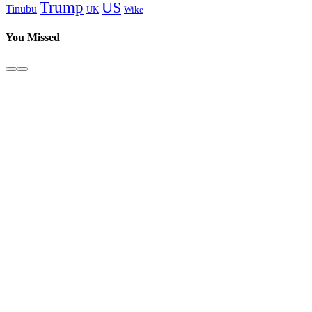
Trump
US
Tinubu
Wike
UK
You Missed