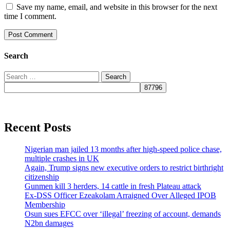
Save my name, email, and website in this browser for the next
time I comment.
Search
Search
for:
Recent Posts
Nigerian man jailed 13 months after high-speed police chase,
multiple crashes in UK
Again, Trump signs new executive orders to restrict birthright
citizenship
Gunmen kill 3 herders, 14 cattle in fresh Plateau attack
Ex-DSS Officer Ezeakolam Arraigned Over Alleged IPOB
Membership
Osun sues EFCC over ‘illegal’ freezing of account, demands
N2bn damages