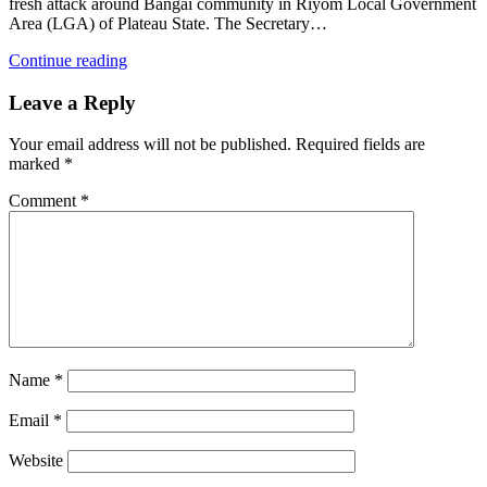
fresh attack around Bangai community in Riyom Local Government
Area (LGA) of Plateau State. The Secretary…
Continue reading
Leave a Reply
Your email address will not be published.
Required fields are
marked
*
Comment
*
Name
*
Email
*
Website