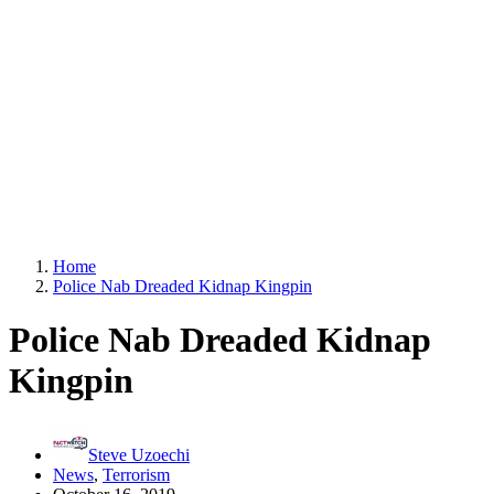
Home
Police Nab Dreaded Kidnap Kingpin
Police Nab Dreaded Kidnap
Kingpin
Steve Uzoechi
News
,
Terrorism