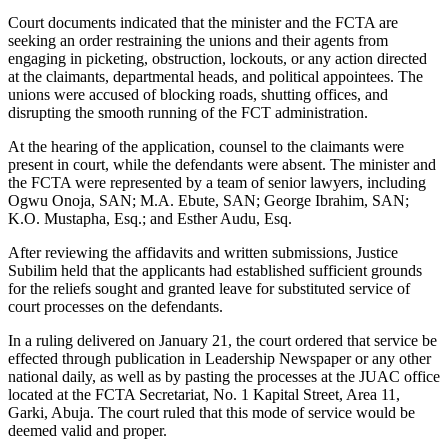
Court documents indicated that the minister and the FCTA are
seeking an order restraining the unions and their agents from
engaging in picketing, obstruction, lockouts, or any action directed
at the claimants, departmental heads, and political appointees. The
unions were accused of blocking roads, shutting offices, and
disrupting the smooth running of the FCT administration.
At the hearing of the application, counsel to the claimants were
present in court, while the defendants were absent. The minister and
the FCTA were represented by a team of senior lawyers, including
Ogwu Onoja, SAN; M.A. Ebute, SAN; George Ibrahim, SAN;
K.O. Mustapha, Esq.; and Esther Audu, Esq.
After reviewing the affidavits and written submissions, Justice
Subilim held that the applicants had established sufficient grounds
for the reliefs sought and granted leave for substituted service of
court processes on the defendants.
In a ruling delivered on January 21, the court ordered that service be
effected through publication in Leadership Newspaper or any other
national daily, as well as by pasting the processes at the JUAC office
located at the FCTA Secretariat, No. 1 Kapital Street, Area 11,
Garki, Abuja. The court ruled that this mode of service would be
deemed valid and proper.