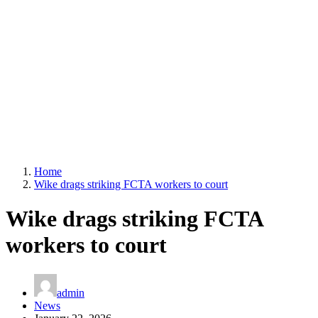
Home
Wike drags striking FCTA workers to court
Wike drags striking FCTA
workers to court
admin
News