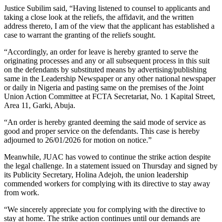
Justice Subilim said, “Having listened to counsel to applicants and
taking a close look at the reliefs, the affidavit, and the written
address thereto, I am of the view that the applicant has established a
case to warrant the granting of the reliefs sought.
“Accordingly, an order for leave is hereby granted to serve the
originating processes and any or all subsequent process in this suit
on the defendants by substituted means by advertising/publishing
same in the Leadership Newspaper or any other national newspaper
or daily in Nigeria and pasting same on the premises of the Joint
Union Action Committee at FCTA Secretariat, No. 1 Kapital Street,
Area 11, Garki, Abuja.
“An order is hereby granted deeming the said mode of service as
good and proper service on the defendants. This case is hereby
adjourned to 26/01/2026 for motion on notice.”
Meanwhile, JUAC has vowed to continue the strike action despite
the legal challenge. In a statement issued on Thursday and signed by
its Publicity Secretary, Holina Adejoh, the union leadership
commended workers for complying with its directive to stay away
from work.
“We sincerely appreciate you for complying with the directive to
stay at home. The strike action continues until our demands are