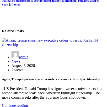
Maina, ex-pension boss convicted for money laundering, released after 8-
year jail term
Related Posts
admin
News
August 7, 2026
7 views
Again, Trump signs new executive orders to restrict birthright citizenship
US President Donald Trump has signed two executive orders in a
second attempt to scale back American birthright citizenship. The
move comes weeks after the Supreme Court shot down…
Continue reading