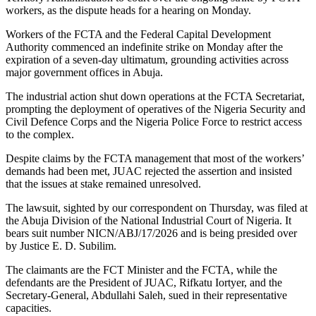
workers, as the dispute heads for a hearing on Monday.
Workers of the FCTA and the Federal Capital Development
Authority commenced an indefinite strike on Monday after the
expiration of a seven-day ultimatum, grounding activities across
major government offices in Abuja.
The industrial action shut down operations at the FCTA Secretariat,
prompting the deployment of operatives of the Nigeria Security and
Civil Defence Corps and the Nigeria Police Force to restrict access
to the complex.
Despite claims by the FCTA management that most of the workers’
demands had been met, JUAC rejected the assertion and insisted
that the issues at stake remained unresolved.
The lawsuit, sighted by our correspondent on Thursday, was filed at
the Abuja Division of the National Industrial Court of Nigeria. It
bears suit number NICN/ABJ/17/2026 and is being presided over
by Justice E. D. Subilim.
The claimants are the FCT Minister and the FCTA, while the
defendants are the President of JUAC, Rifkatu Iortyer, and the
Secretary-General, Abdullahi Saleh, sued in their representative
capacities.