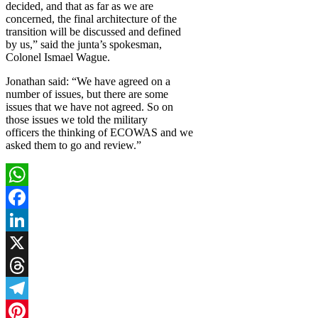
decided, and that as far as we are
concerned, the final architecture of the
transition will be discussed and defined
by us,” said the junta’s spokesman,
Colonel Ismael Wague.
Jonathan said: “We have agreed on a
number of issues, but there are some
issues that we have not agreed. So on
those issues we told the military
officers the thinking of ECOWAS and we
asked them to go and review.”
WhatsApp
Facebook
LinkedIn
X
Threads
Telegram