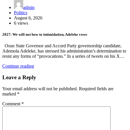
admin
Politics
August 6, 2026
6 views
2027: We will not bow to intimidation, Adeleke vows
Osun State Governor and Accord Party governorship candidate,
Ademola Adeleke, has stressed his administration’s determination to
resist any forms of “provocations.” In a series of tweets on his X…
Continue reading
Leave a Reply
Your email address will not be published.
Required fields are
marked
*
Comment
*