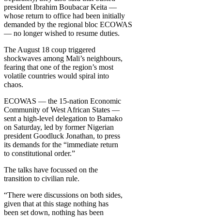
president Ibrahim Boubacar Keita —
whose return to office had been initially
demanded by the regional bloc ECOWAS
— no longer wished to resume duties.
The August 18 coup triggered
shockwaves among Mali’s neighbours,
fearing that one of the region’s most
volatile countries would spiral into
chaos.
ECOWAS — the 15-nation Economic
Community of West African States —
sent a high-level delegation to Bamako
on Saturday, led by former Nigerian
president Goodluck Jonathan, to press
its demands for the “immediate return
to constitutional order.”
The talks have focussed on the
transition to civilian rule.
“There were discussions on both sides,
given that at this stage nothing has
been set down, nothing has been