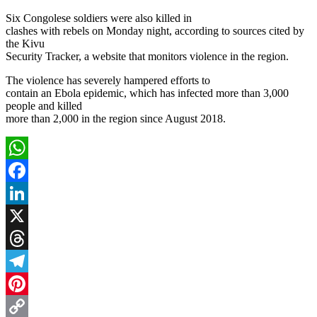
Six Congolese soldiers were also killed in
clashes with rebels on Monday night, according to sources cited by
the Kivu
Security Tracker, a website that monitors violence in the region.
The violence has severely hampered efforts to
contain an Ebola epidemic, which has infected more than 3,000
people and killed
more than 2,000 in the region since August 2018.
WhatsApp
Facebook
LinkedIn
X
Threads
Telegram
Pinterest