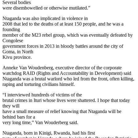
Several bodies
were disembowelled or otherwise mutilated.”
Ntaganda was also implicated in violence in
2008 that led to the deaths of at least 150 people, and he was a
founding
member of the M23 rebel group, which was eventually defeated by
Congolese
government forces in 2013 in bloody battles around the city of
Goma, in North
Kivu province.
Anneke Van Woudenberg, executive director of the corporate
watchdog RAID (Rights and Accountability in Development) said
Ntaganda was a brutal warlord who led from the front, often killing,
raping and torturing civilians himself.
“I interviewed hundreds of victims of the
brutal crimes in Ituri whose lives were shattered. I hope that today
they will
have a small measure of relief knowing that Ntaganda will be
behind bars for a
very long time,” Van Wouderberg said.
Ntaganda, born in Kinigi, Rwanda, had his first