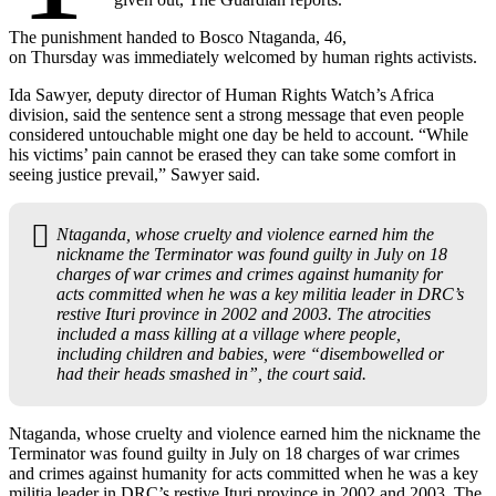
The punishment handed to Bosco Ntaganda, 46,
on Thursday was immediately welcomed by human rights activists.
Ida Sawyer, deputy director of Human Rights Watch’s Africa
division, said the sentence sent a strong message that even people
considered untouchable might one day be held to account. “While
his victims’ pain cannot be erased they can take some comfort in
seeing justice prevail,” Sawyer said.
Ntaganda, whose cruelty and violence earned him the
nickname the Terminator was found guilty in July on 18
charges of war crimes and crimes against humanity for
acts committed when he was a key militia leader in DRC’s
restive Ituri province in 2002 and 2003. The atrocities
included a mass killing at a village where people,
including children and babies, were “disembowelled or
had their heads smashed in”, the court said.
Ntaganda, whose cruelty and violence earned him the nickname the
Terminator was found guilty in July on 18 charges of war crimes
and crimes against humanity for acts committed when he was a key
militia leader in DRC’s restive Ituri province in 2002 and 2003. The