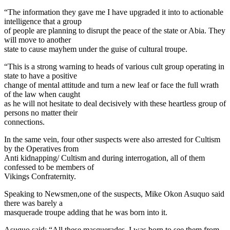
“The information they gave me I have upgraded it into to actionable
intelligence that a group
of people are planning to disrupt the peace of the state or Abia. They
will move to another
state to cause mayhem under the guise of cultural troupe.
“This is a strong warning to heads of various cult group operating in
state to have a positive
change of mental attitude and turn a new leaf or face the full wrath
of the law when caught
as he will not hesitate to deal decisively with these heartless group of
persons no matter their
connections.
In the same vein, four other suspects were also arrested for Cultism
by the Operatives from
Anti kidnapping/ Cultism and during interrogation, all of them
confessed to be members of
Vikings Confraternity.
Speaking to Newsmen,one of the suspects, Mike Okon Asuquo said
there was barely a
masquerade troupe adding that he was born into it.
Asuquo said: “All these masquerades, I was born to see them from