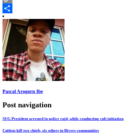
Copy
Link
Share
Pascal Arogorn Ibe
Post navigation
SUG President arrested in police raid, while conducting cult initiation
Cultists kill two chiefs, six others in Rivers communities