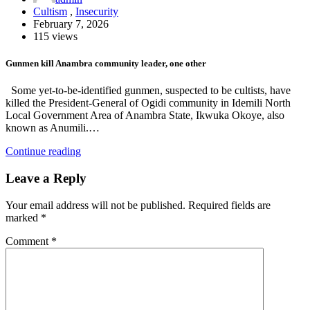
Cultism
,
Insecurity
February 7, 2026
115 views
Gunmen kill Anambra community leader, one other
Some yet-to-be-identified gunmen, suspected to be cultists, have
killed the President-General of Ogidi community in Idemili North
Local Government Area of Anambra State, Ikwuka Okoye, also
known as Anumili.…
Continue reading
Leave a Reply
Your email address will not be published.
Required fields are
marked
*
Comment
*