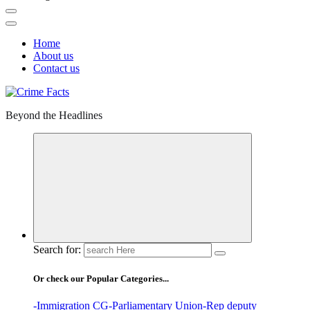
Home
About us
Contact us
Beyond the Headlines
Search for:
Or check our Popular Categories...
-Immigration CG
-Parliamentary Union
-Rep deputy