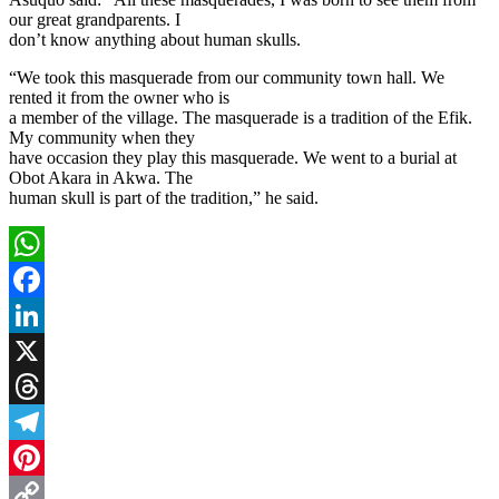
our great grandparents. I
don’t know anything about human skulls.
“We took this masquerade from our community town hall. We
rented it from the owner who is
a member of the village. The masquerade is a tradition of the Efik.
My community when they
have occasion they play this masquerade. We went to a burial at
Obot Akara in Akwa. The
human skull is part of the tradition,” he said.
WhatsApp
Facebook
LinkedIn
X
Threads
Telegram
Pinterest