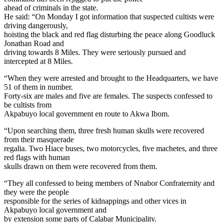
ahead of criminals in the state.
He said: “On Monday I got information that suspected cultists were
driving dangerously,
hoisting the black and red flag disturbing the peace along Goodluck
Jonathan Road and
driving towards 8 Miles. They were seriously pursued and
intercepted at 8 Miles.
“When they were arrested and brought to the Headquarters, we have
51 of them in number.
Forty-six are males and five are females. The suspects confessed to
be cultists from
Akpabuyo local government en route to Akwa Ibom.
“Upon searching them, three fresh human skulls were recovered
from their masquerade
regalia. Two Hiace buses, two motorcycles, five machetes, and three
red flags with human
skulls drawn on them were recovered from them.
“They all confessed to being members of Nnabor Confraternity and
they were the people
responsible for the series of kidnappings and other vices in
Akpabuyo local government and
by extension some parts of Calabar Municipality.